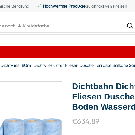
ische Beratung
Hochwertige Produkte
zu attraktiven Preisen
he nach
🔥 Kreidefarbe
Dichtvlies 180m² Dichtvlies unter Fliesen Dusche Terrasse Balkone 
Dichtbahn Dicht
Fliesen Dusche
Boden Wasserd
€
634,89