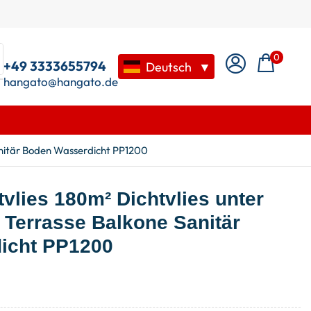
0
+49 3333655794
Deutsch
▼
hangato@hangato.de
Sanitär Boden Wasserdicht PP1200
vlies 180m² Dichtvlies unter
 Terrasse Balkone Sanitär
icht PP1200