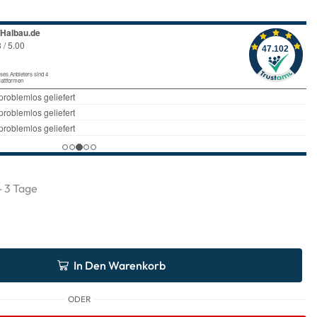
 - 3 Tage
In Den Warenkorb
ODER