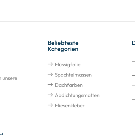
Beliebteste
Kategorien
Flüssigfolie
Spachtelmassen
n unsere
Dachfarben
Abdichtungsmatten
Fliesenkleber
nd