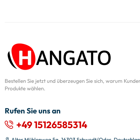
Bestellen Sie jetzt und überzeugen Sie sich, warum Kunde
Produkte wählen.
Rufen Sie uns an
+49 15126585314
Alter Mühlenweg 5a, 16303 Schwedt/Oder, Deutschla