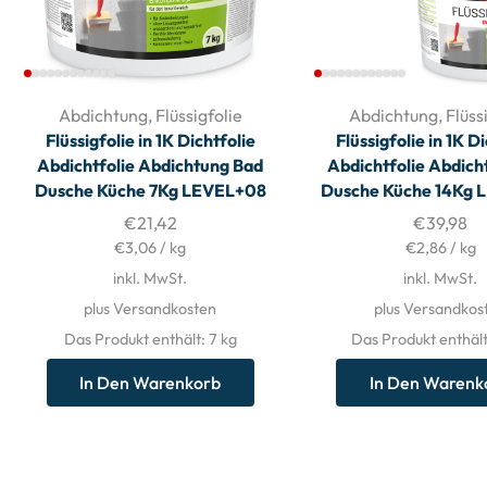
Abdichtung
,
Flüssigfolie
Abdichtung
,
Flüss
Flüssigfolie in 1K Dichtfolie
Flüssigfolie in 1K D
Abdichtfolie Abdichtung Bad
Abdichtfolie Abdich
Dusche Küche 7Kg LEVEL+08
Dusche Küche 14Kg 
€
21,42
€
39,98
€
3,06
/
kg
€
2,86
/
kg
inkl. MwSt.
inkl. MwSt.
plus Versandkosten
plus Versandkos
Das Produkt enthält: 7
kg
Das Produkt enthält
In Den Warenkorb
In Den Warenk