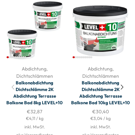
Abdichtung
,
Abdichtung
,
Dichtschlämmen
Dichtschlämmen
Balkonabdichtung
Balkonabdichtung
Dichtschlämme 2K
Dichtschlämme 2K
Abdichtung Terrasse
Abdichtung Terrasse
Balkone Bad 8kg LEVEL+10
Balkone Bad 10kg LEVEL+10
€
32,87
€
30,40
€
4,11
/
kg
€
3,04
/
kg
inkl. MwSt.
inkl. MwSt.