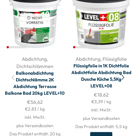
NICHT
VORRÄTIG
Abdichtung
,
Abdichtung
,
Flüssigfolie
Flüssigfolie in 1K Dichtfolie
Dichtschlämmen
Abdichtfolie Abdichtung Bad
Balkonabdichtung
Dusche Küche 5,5Kg
Dichtschlämme 2K
LEVEL+08
Abdichtung Terrasse
Balkone Bad 20kg LEVEL+10
€
18,62
€
56,62
€
3,39
/
kg
€
2,83
/
kg
inkl. MwSt.
inkl. MwSt.
plus Versandkosten
plus Versandkosten
Das Produkt enthält: 5,5
kg
Das Produkt enthält: 20
kg