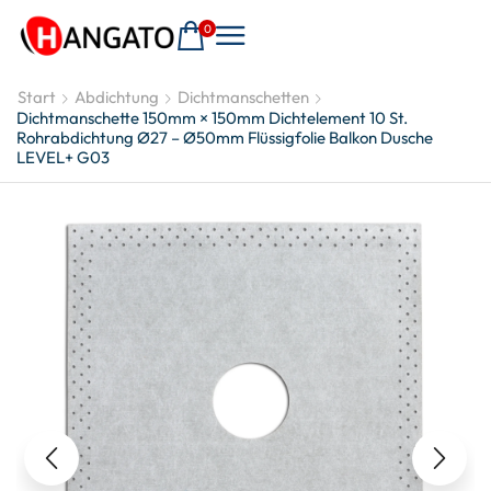
0
Start
Abdichtung
Dichtmanschetten
Dichtmanschette 150mm × 150mm Dichtelement 10 St.
Rohrabdichtung Ø27 – Ø50mm Flüssigfolie Balkon Dusche
LEVEL+ G03