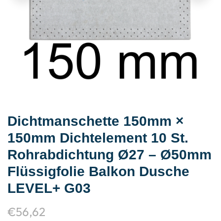
Dichtmanschette 150mm ×
150mm Dichtelement 10 St.
Rohrabdichtung Ø27 – Ø50mm
Flüssigfolie Balkon Dusche
LEVEL+ G03
€
56,62