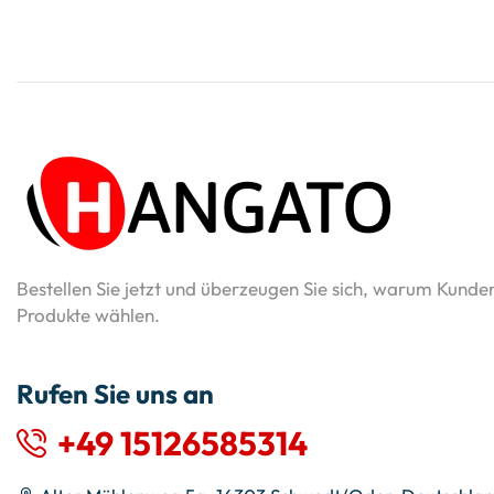
Bestellen Sie jetzt und überzeugen Sie sich, warum Kunde
Produkte wählen.
Rufen Sie uns an
+49 15126585314