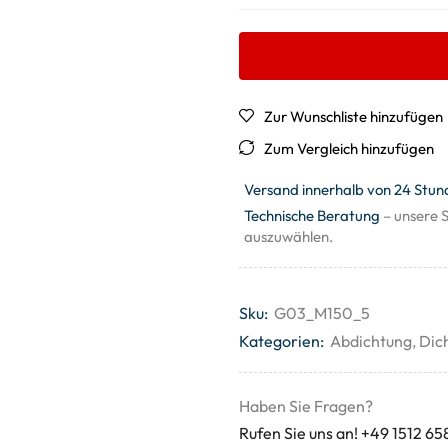
Zur Wunschliste hinzufügen
Zum Vergleich hinzufügen
Versand innerhalb von 24 Stun
Technische Beratung
– unsere S
auszuwählen.
Sku:
G03_M150_5
Kategorien:
Abdichtung
,
Dic
Haben Sie Fragen?
Rufen Sie uns an! +49 1512 65