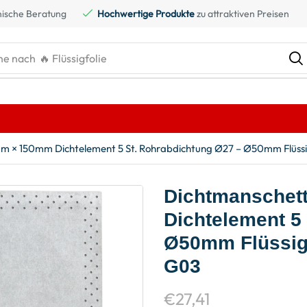
ische Beratung
Hochwertige Produkte
zu attraktiven Preisen
he nach
🔥 Flüssigfolie
m × 150mm Dichtelement 5 St. Rohrabdichtung Ø27 – Ø50mm Flüssi
Dichtmanschet
Dichtelement 5
Ø50mm Flüssig
G03
€
27,41