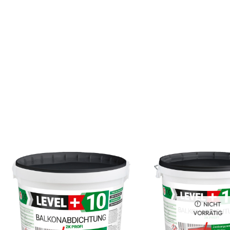
NICHT
VORRÄTIG