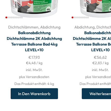
Dichtschlämmen
,
Abdichtung
Abdichtung
,
Dichts
Balkonabdichtung
Balkonabdicht
Dichtschlämme 2K Abdichtung
Dichtschlämme 2K A
Terrasse Balkone Bad 4kg
Terrasse Balkone 
LEVEL+10
LEVEL+10
€
17,93
€
56,62
€
4,48
/
kg
€
2,83
/
kg
inkl. MwSt.
inkl. MwSt.
plus Versandkosten
plus Versandkos
Das Produkt enthält: 4
kg
Das Produkt enthält
In Den Warenkorb
Weiterlese