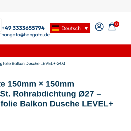
0
+49 3333655794
Deutsch
▼
hangato@hangato.de
gfolie Balkon Dusche LEVEL+ G03
te 150mm × 150mm
 St. Rohrabdichtung Ø27 –
folie Balkon Dusche LEVEL+