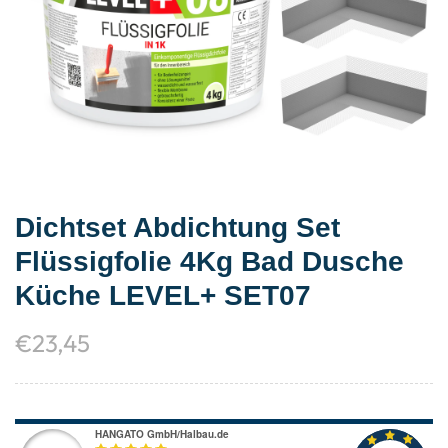
Dichtset Abdichtung Set
Flüssigfolie 4Kg Bad Dusche
Küche LEVEL+ SET07
€
23,45