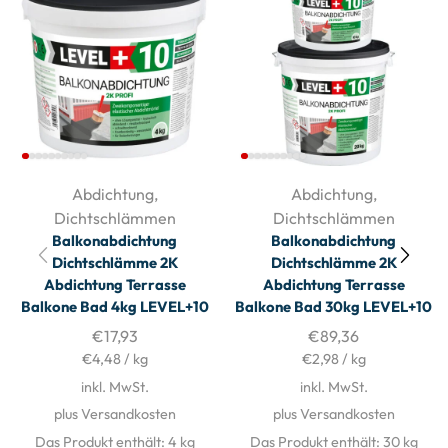
Abdichtung
,
Abdichtung
,
Dichtschlämmen
Dichtschlämmen
Balkonabdichtung
Balkonabdichtung
Dichtschlämme 2K
Dichtschlämme 2K
Abdichtung Terrasse
Abdichtung Terrasse
Balkone Bad 4kg LEVEL+10
Balkone Bad 30kg LEVEL+10
€
17,93
€
89,36
€
4,48
/
kg
€
2,98
/
kg
inkl. MwSt.
inkl. MwSt.
plus Versandkosten
plus Versandkosten
Das Produkt enthält: 4
kg
Das Produkt enthält: 30
kg