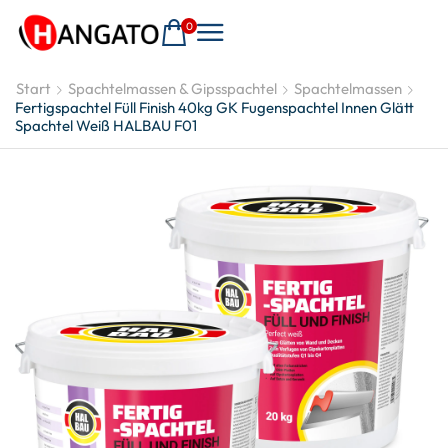
0
Start
Spachtelmassen & Gipsspachtel
Spachtelmassen
Fertigspachtel Füll Finish 40kg GK Fugenspachtel Innen Glätt
Spachtel Weiß HALBAU F01