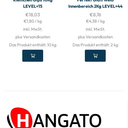
LEVEL+15
Innenbereich 2Kg LEVEL+44
€
18,03
€
8,76
€
1,80
/
kg
€
4,38
/
kg
inkl. MwSt.
inkl. MwSt.
plus Versandkosten
plus Versandkosten
Das Produkt enthält: 10
kg
Das Produkt enthält: 2
kg