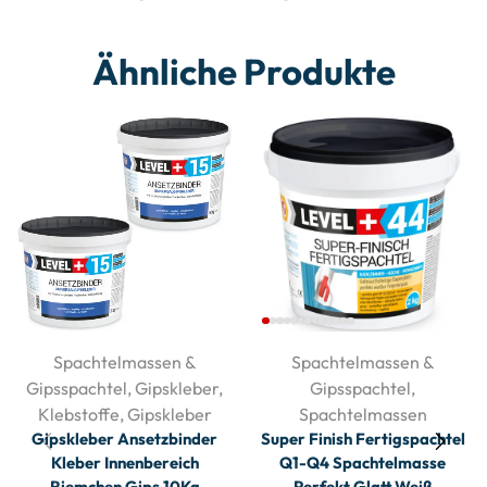
Ähnliche Produkte
Spachtelmassen &
Spachtelmassen &
Gipsspachtel
,
Gipskleber
,
Gipsspachtel
,
Klebstoffe
,
Gipskleber
Spachtelmassen
Gipskleber Ansetzbinder
Super Finish Fertigspachtel
Kleber Innenbereich
Q1-Q4 Spachtelmasse
Riemchen Gips 10Kg
Perfekt Glatt Weiß