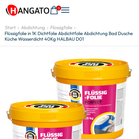
0
Start
Abdichtung
Flüssigfolie
Flüssigfolie in 1K Dichtfolie Abdichtfolie Abdichtung Bad Dusche
Küche Wasserdicht 40Kg HALBAU D01