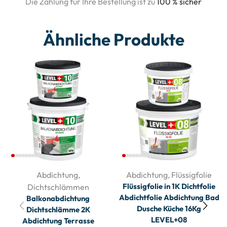
Die Zahlung für Ihre Bestellung ist zu
100 % sicher
Ähnliche Produkte
Abdichtung
,
Abdichtung
,
Flüssigfolie
Flüssigfolie in 1K Dichtfolie
Dichtschlämmen
Abdichtfolie Abdichtung Bad
Balkonabdichtung
Dusche Küche 16Kg
Dichtschlämme 2K
LEVEL+08
Abdichtung Terrasse