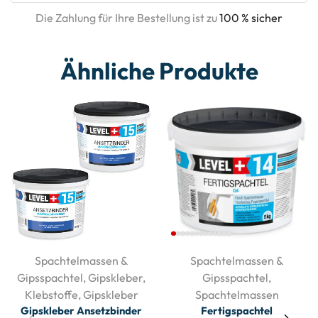
Die Zahlung für Ihre Bestellung ist zu
100 % sicher
Ähnliche Produkte
Spachtelmassen &
Spachtelmassen &
Gipsspachtel
,
Gipskleber
,
Gipsspachtel
,
Klebstoffe
,
Gipskleber
Spachtelmassen
Gipskleber Ansetzbinder
Fertigspachtel