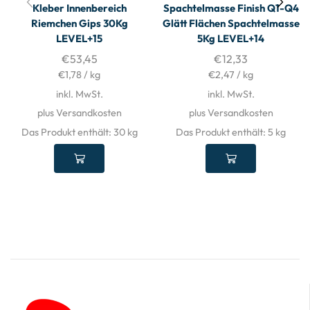
Kleber Innenbereich
Spachtelmasse Finish Q1-Q4
Riemchen Gips 30Kg
Glätt Flächen Spachtelmasse
LEVEL+15
5Kg LEVEL+14
€
53,45
€
12,33
€
1,78
/
kg
€
2,47
/
kg
inkl. MwSt.
inkl. MwSt.
plus Versandkosten
plus Versandkosten
Das Produkt enthält: 30
kg
Das Produkt enthält: 5
kg