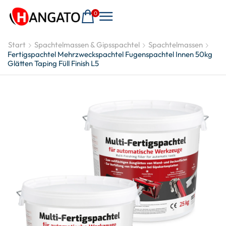
0
Start
Spachtelmassen & Gipsspachtel
Spachtelmassen
Fertigspachtel Mehrzweckspachtel Fugenspachtel Innen 50kg
Glätten Taping Füll Finish L5