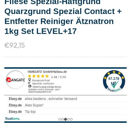
Fliese Spezial-Haftgrund
Quarzgrund Spezial Contact +
Entfetter Reiniger Ätznatron
1kg Set LEVEL+17
€
92,15