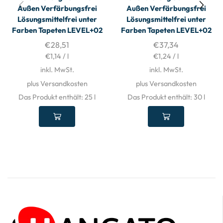
Außen Verfärbungsfrei
Außen Verfärbungsfrei
Lösungsmittelfrei unter
Lösungsmittelfrei unter
Farben Tapeten LEVEL+02
Farben Tapeten LEVEL+02
€
28,51
€
37,34
€
1,14
/
l
€
1,24
/
l
inkl. MwSt.
inkl. MwSt.
plus Versandkosten
plus Versandkosten
Das Produkt enthält: 25
l
Das Produkt enthält: 30
l