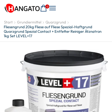
0
Start
Grundiermittel
Quarzgrund
Fliesengrund 20kg Fliese auf Fliese Spezial-Haftgrund
Quarzgrund Spezial Contact + Entfetter Reiniger Ätznatron
1kg Set LEVEL+17