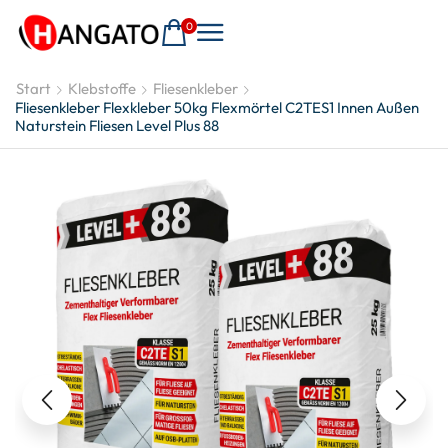
0
Start
Klebstoffe
Fliesenkleber
Fliesenkleber Flexkleber 50kg Flexmörtel C2TES1 Innen Außen
Naturstein Fliesen Level Plus 88