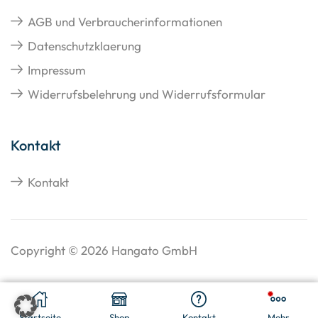
AGB und Verbraucherinformationen
Datenschutzklaerung
Impressum
Widerrufsbelehrung und Widerrufsformular
Kontakt
Kontakt
Copyright © 2026 Hangato GmbH
€
44,58
In Den Warenkorb
Startseite
Shop
Kontakt
Mehr