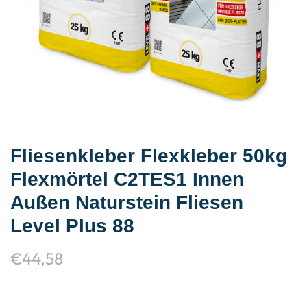
Fliesenkleber Flexkleber 50kg
Flexmörtel C2TES1 Innen
Außen Naturstein Fliesen
Level Plus 88
€
44,58