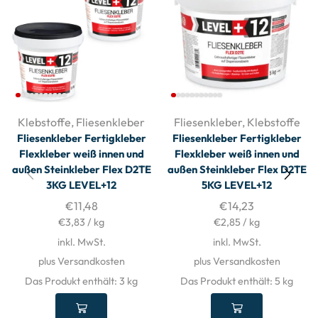
Klebstoffe
,
Fliesenkleber
Fliesenkleber
,
Klebstoffe
Fliesenkleber Fertigkleber
Fliesenkleber Fertigkleber
Flexkleber weiß innen und
Flexkleber weiß innen und
außen Steinkleber Flex D2TE
außen Steinkleber Flex D2TE
3KG LEVEL+12
5KG LEVEL+12
€
11,48
€
14,23
€
3,83
/
kg
€
2,85
/
kg
inkl. MwSt.
inkl. MwSt.
plus Versandkosten
plus Versandkosten
Das Produkt enthält: 3
kg
Das Produkt enthält: 5
kg