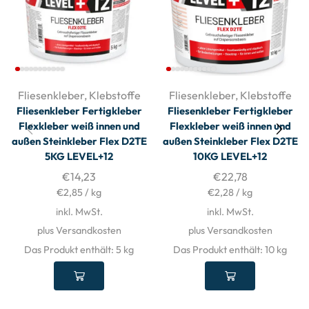
Fliesenkleber
,
Klebstoffe
Fliesenkleber
,
Klebstoffe
Fliesenkleber Fertigkleber
Fliesenkleber Fertigkleber
Flexkleber weiß innen und
Flexkleber weiß innen und
außen Steinkleber Flex D2TE
außen Steinkleber Flex D2TE
5KG LEVEL+12
10KG LEVEL+12
€
14,23
€
22,78
€
2,85
/
kg
€
2,28
/
kg
inkl. MwSt.
inkl. MwSt.
plus Versandkosten
plus Versandkosten
Das Produkt enthält: 5
kg
Das Produkt enthält: 10
kg