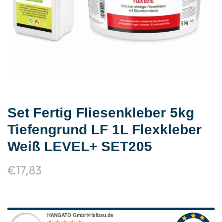
Set Fertig Fliesenkleber 5kg
Tiefengrund LF 1L Flexkleber
Weiß LEVEL+ SET205
€
17,83