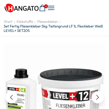
0
Start
Klebstoffe
Fliesenkleber
Set Fertig Fliesenkleber 5kg Tiefengrund LF 1L Flexkleber Weiß
LEVEL+ SET205