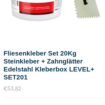
Fliesenkleber Set 20Kg
Steinkleber + Zahnglätter
Edelstahl Kleberbox LEVEL+
SET201
€
53,82