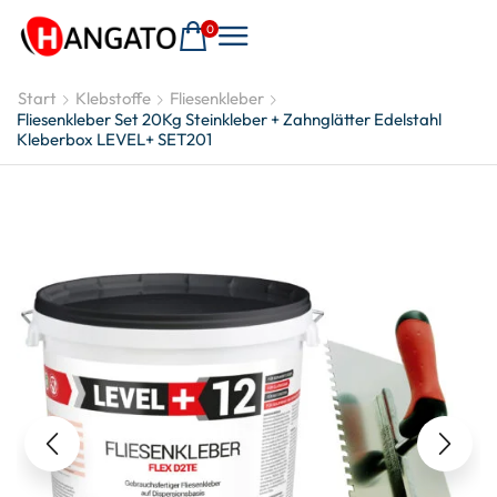
0
Start
Klebstoffe
Fliesenkleber
Fliesenkleber Set 20Kg Steinkleber + Zahnglätter Edelstahl
Kleberbox LEVEL+ SET201