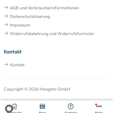
AGB und Verbraucherinformationen
Datenschutzklaerung
Impressum
Widerrufsbelehrung und Widerrufsformular
Kontakt
Kontakt
Copyright © 2026 Hangato GmbH
€
53,82
In Den Warenkorb
Startseite
Shop
Kontakt
Mehr