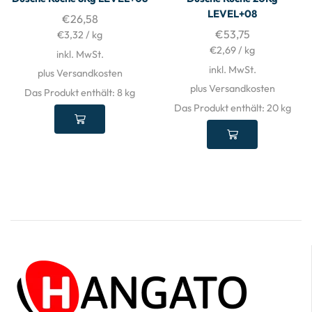
LEVEL+08
€
26,58
€
53,75
€
3,32
/
kg
€
2,69
/
kg
inkl. MwSt.
inkl. MwSt.
plus Versandkosten
plus Versandkosten
Das Produkt enthält: 8
kg
Das Produkt enthält: 20
kg