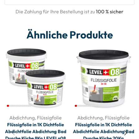
Die Zahlung für Ihre Bestellung ist zu
100 % sicher
Ähnliche Produkte
Abdichtung
,
Flüssigfolie
Abdichtung
,
Flüssigfolie
Flüssigfolie in 1K Dichtfolie
Flüssigfolie in 1K Dichtfolie
Abdichtfolie Abdichtung Bad
Abdichtfolie Abdichtung Bad
Dusche Küche 8Kg LEVEL+08
Dusche Küche 20Kg