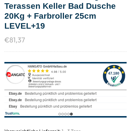
Terassen Keller Bad Dusche
20Kg + Farbroller 25cm
LEVEL+19
€
81,37
Voraussichtliche Lieferzeit:
1 - 3 Tage