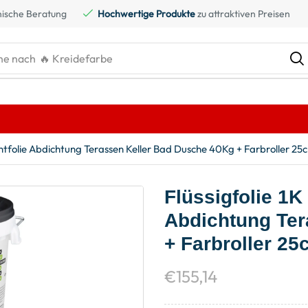
ische Beratung
Hochwertige Produkte
zu attraktiven Preisen
he nach
🔥 Kreidefarbe
dichtfolie Abdichtung Terassen Keller Bad Dusche 40Kg + Farbroller 2
Flüssigfolie 1K 
Abdichtung Ter
+ Farbroller 2
€
155,14