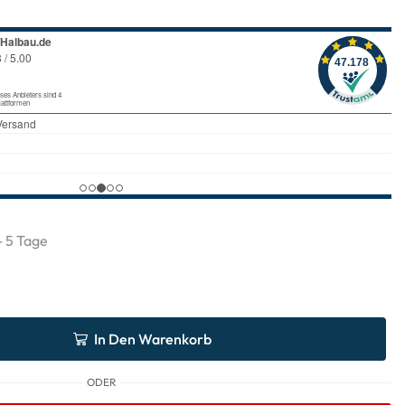
 - 5 Tage
In Den Warenkorb
ODER