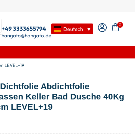
0
+49 3333655794
Deutsch
▼
hangato@hangato.de
5cm LEVEL+19
Dichtfolie Abdichtfolie
assen Keller Bad Dusche 40Kg
5cm LEVEL+19