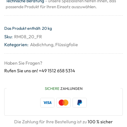
Technische Beratung
– unsere Spezialisten helfen Ihnen, das
passende Produkt für Ihren Einsatz auszuwählen.
Das Produkt enthält: 20
kg
Sku:
RM08_20_FR
Kategorien:
Abdichtung
,
Flüssigfolie
Haben Sie Fragen?
Rufen Sie uns an! +49 1512 658 5314
SICHERE
ZAHLUNGEN
Die Zahlung für Ihre Bestellung ist zu
100 % sicher