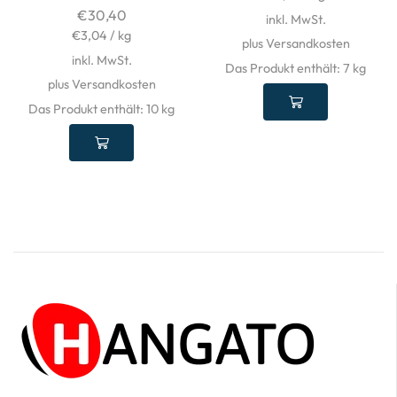
€
30,40
inkl. MwSt.
€
3,04
/
kg
plus Versandkosten
inkl. MwSt.
Das Produkt enthält: 7
kg
plus Versandkosten
Das Produkt enthält: 10
kg