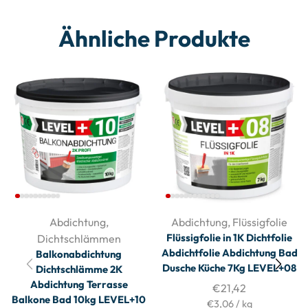
Ähnliche Produkte
Abdichtung
,
Abdichtung
,
Flüssigfolie
Flüssigfolie in 1K Dichtfolie
Dichtschlämmen
Abdichtfolie Abdichtung Bad
Balkonabdichtung
Dusche Küche 7Kg LEVEL+08
Dichtschlämme 2K
Abdichtung Terrasse
€
21,42
Balkone Bad 10kg LEVEL+10
€
3,06
/
kg