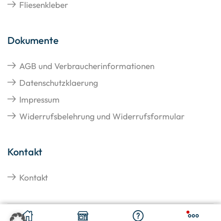
Fliesenkleber
Dokumente
AGB und Verbraucherinformationen
Datenschutzklaerung
Impressum
Widerrufsbelehrung und Widerrufsformular
Kontakt
Kontakt
€
72,91