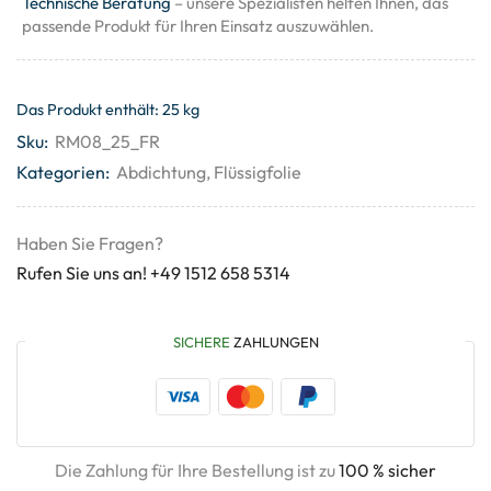
Technische Beratung
– unsere Spezialisten helfen Ihnen, das
passende Produkt für Ihren Einsatz auszuwählen.
Das Produkt enthält: 25
kg
Sku:
RM08_25_FR
Kategorien:
Abdichtung
,
Flüssigfolie
Haben Sie Fragen?
Rufen Sie uns an! +49 1512 658 5314
SICHERE
ZAHLUNGEN
Die Zahlung für Ihre Bestellung ist zu
100 % sicher