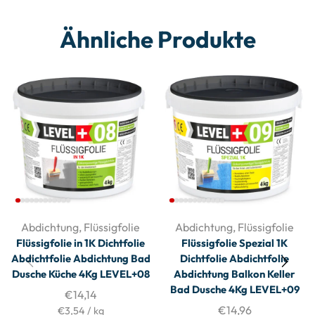
Ähnliche Produkte
Abdichtung
,
Flüssigfolie
Abdichtung
,
Flüssigfolie
Flüssigfolie in 1K Dichtfolie
Flüssigfolie Spezial 1K
Abdichtfolie Abdichtung Bad
Dichtfolie Abdichtfolie
Dusche Küche 4Kg LEVEL+08
Abdichtung Balkon Keller
Bad Dusche 4Kg LEVEL+09
€
14,14
€
14,96
€
3,54
/
kg