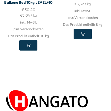
Balkone Bad 10kg LEVEL+10
€
3,32
/
kg
€
30,40
inkl. MwSt.
€
3,04
/
kg
plus Versandkosten
inkl. MwSt.
Das Produkt enthält: 8
kg
plus Versandkosten
Das Produkt enthält: 10
kg