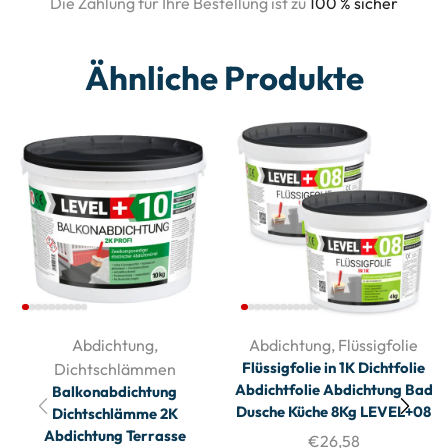
Die Zahlung für Ihre Bestellung ist zu
100 % sicher
Ähnliche Produkte
Abdichtung
,
Abdichtung
,
Flüssigfolie
Flüssigfolie in 1K Dichtfolie
Dichtschlämmen
Abdichtfolie Abdichtung Bad
Balkonabdichtung
Dusche Küche 8Kg LEVEL+08
Dichtschlämme 2K
Abdichtung Terrasse
€
26,58