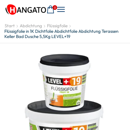
0
Start
Abdichtung
Flüssigfolie
Flüssigfolie in 1K Dichtfolie Abdichtfolie Abdichtung Terassen
Keller Bad Dusche 5,5Kg LEVEL+19