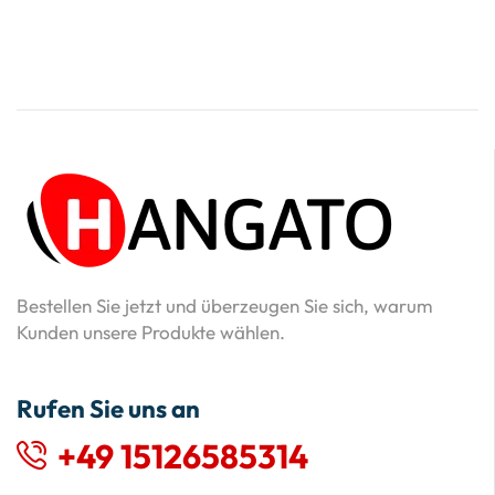
Bestellen Sie jetzt und überzeugen Sie sich, warum
Kunden unsere Produkte wählen.
Rufen Sie uns an
+49 15126585314