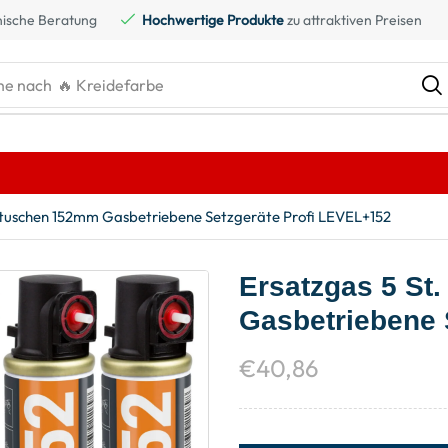
ische Beratung
Hochwertige Produkte
zu attraktiven Preisen
he nach
rtuschen 152mm Gasbetriebene Setzgeräte Profi LEVEL+152
Ersatzgas 5 St
Gasbetriebene 
€
40,86