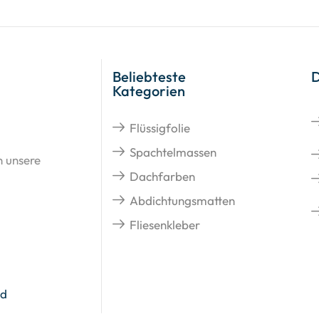
Beliebteste
Kategorien
Flüssigfolie
Spachtelmassen
n unsere
Dachfarben
Abdichtungsmatten
Fliesenkleber
nd