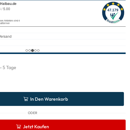
 - 5 Tage
In Den Warenkorb
ODER
Jetzt Kaufen