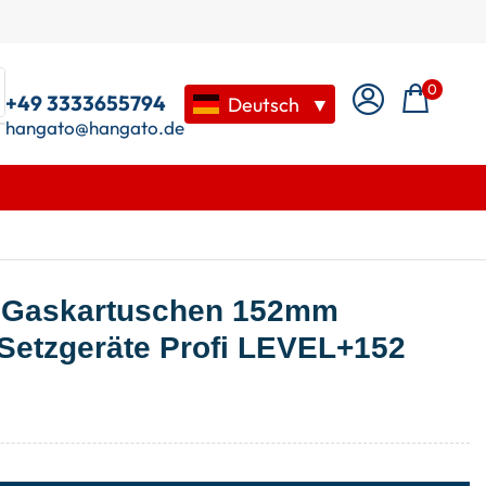
0
+49 3333655794
Deutsch
▼
hangato@hangato.de
. Gaskartuschen 152mm
Setzgeräte Profi LEVEL+152