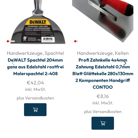
Handwerkzeuge
,
Spachtel
Handwerkzeuge
,
Kellen
DeWALT Spachtel 204mm
Profi Zahnkelle 4x4mm
ganz aus Edelstahl rostfrei
Zahnung Edelstahl 0,7mm
Malerspachtel 2-408
Blatt Glättekelle 280x130mm
2 Komponenten Handgriff
€
42,04
CONTOO
inkl. MwSt.
€
8,16
plus Versandkosten
inkl. MwSt.
plus Versandkosten