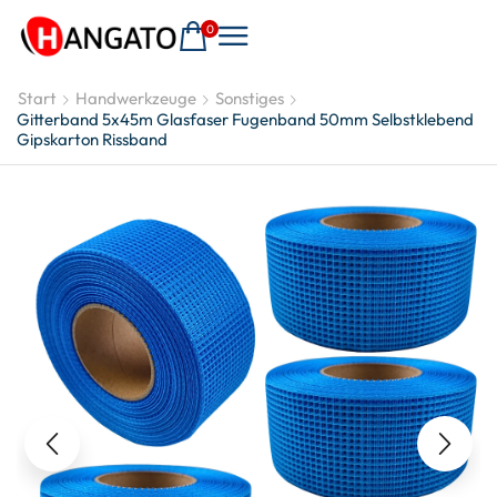
0
Start
Handwerkzeuge
Sonstiges
Gitterband 5x45m Glasfaser Fugenband 50mm Selbstklebend
Gipskarton Rissband