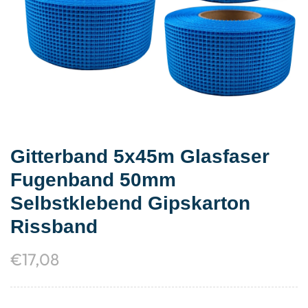
Gitterband 5x45m Glasfaser
Fugenband 50mm
Selbstklebend Gipskarton
Rissband
€
17,08