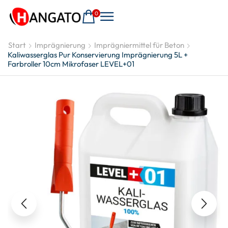
0
Start
Imprägnierung
Imprägniermittel für Beton
Kaliwasserglas Pur Konservierung Imprägnierung 5L +
Farbroller 10cm Mikrofaser LEVEL+01