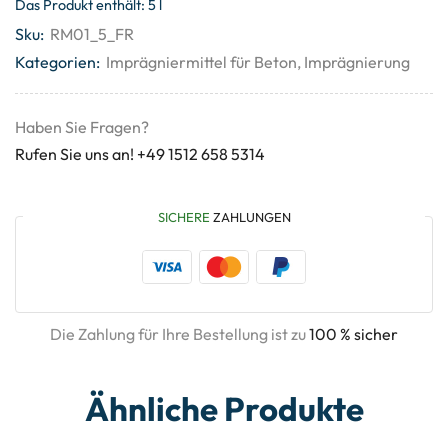
Das Produkt enthält: 5
l
Sku:
RM01_5_FR
Kategorien:
Imprägniermittel für Beton
,
Imprägnierung
Haben Sie Fragen?
Rufen Sie uns an! +49 1512 658 5314
SICHERE
ZAHLUNGEN
Die Zahlung für Ihre Bestellung ist zu
100 % sicher
Ähnliche Produkte