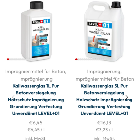
Imprägniermittel für Beton
,
Imprägnierung
,
Imprägnierung
Imprägniermittel für Beton
Kaliwasserglas 1L Pur
Kaliwasserglas 5L Pur
Betonversiegelung
Betonversiegelung
Holzschutz Imprägnierung
Holzschutz Imprägnierung
Grundierung Verfestung
Grundierung Verfestung
Unverdünnt LEVEL+01
Unverdünnt LEVEL+01
€
6,45
€
16,13
€
6,45
/
l
€
3,23
/
l
inkl. MwSt.
inkl. MwSt.