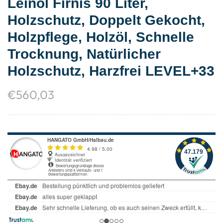
Leinöl Firnis 90 Liter,
Holzschutz, Doppelt Gekocht,
Holzpflege, Holzöl, Schnelle
Trocknung, Natürlicher
Holzschutz, Harzfrei LEVEL+33
€
560,03