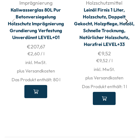
Imprägnierung
Holzschutzmittel
Kaliwasserglas 80L Pur
Leinöl Firnis 1 Liter,
Betonversiegelung
Holzschutz, Doppelt
Holzschutz Imprägnierung
Gekocht, Holzpflege, Holzöl,
Grundierung Verfestung
Schnelle Trocknung,
Unverdünnt LEVEL+01
Natürlicher Holzschutz,
Harzfrei LEVEL+33
€
207,67
€
9,52
€
2,60
/
l
€
9,52
/
l
inkl. MwSt.
inkl. MwSt.
plus Versandkosten
plus Versandkosten
Das Produkt enthält: 80
l
Das Produkt enthält: 1
l