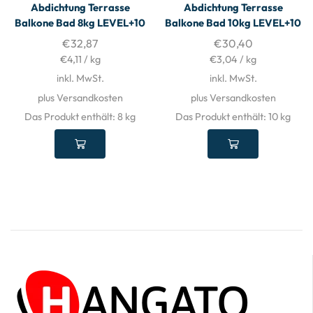
Abdichtung Terrasse
Abdichtung Terrasse
Balkone Bad 8kg LEVEL+10
Balkone Bad 10kg LEVEL+10
€
32,87
€
30,40
€
4,11
/
kg
€
3,04
/
kg
inkl. MwSt.
inkl. MwSt.
plus Versandkosten
plus Versandkosten
Das Produkt enthält: 8
kg
Das Produkt enthält: 10
kg