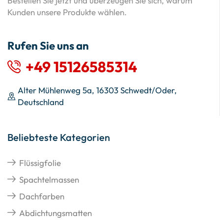
Bestellen Sie jetzt und überzeugen Sie sich, warum
Kunden unsere Produkte wählen.
Rufen Sie uns an
+49 15126585314
Alter Mühlenweg 5a, 16303 Schwedt/Oder,
Deutschland
Beliebteste Kategorien
Flüssigfolie
Spachtelmassen
Dachfarben
Abdichtungsmatten