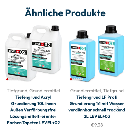
Ähnliche Produkte
Tiefgrund
,
Grundiermittel
Grundiermittel
,
Tiefgrund
Tiefengrund Acryl
Tiefengrund LF Profi
Grundierung 10L Innen
Grundierung 1:1 mit Wasser
Außen Verfärbungsfrei
verdünnbar schnell trockend
Lösungsmittelfrei unter
2L LEVEL+03
Farben Tapeten LEVEL+02
€
9,38