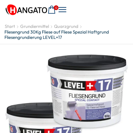
0
Start
Grundiermittel
Quarzgrund
Fliesengrund 30Kg Fliese auf Fliese Spezial Haftgrund
Fliesengrundierung LEVEL+17