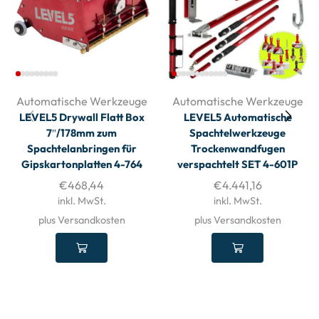
Automatische Werkzeuge
Automatische Werkzeuge
LEVEL5 Drywall Flatt Box
LEVEL5 Automatische
7″/178mm zum
Spachtelwerkzeuge
Spachtelanbringen für
Trockenwandfugen
Gipskartonplatten 4-764
verspachtelt SET 4-601P
€
468,44
€
4.441,16
inkl. MwSt.
inkl. MwSt.
plus Versandkosten
plus Versandkosten