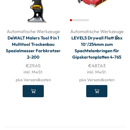
Automatische Werkzeuge
Automatische Werkzeuge
DeWALT Malers Tool 9 in 1
LEVEL5 Drywall Flatt Box
Multitool Trockenbau
10″/254mm zum
Spezialmesser Farbkratzer
Spachtelanbringen für
2-200
Gipskartonplatten 4-765
€
29,45
€
487,43
inkl. MwSt.
inkl. MwSt.
plus Versandkosten
plus Versandkosten