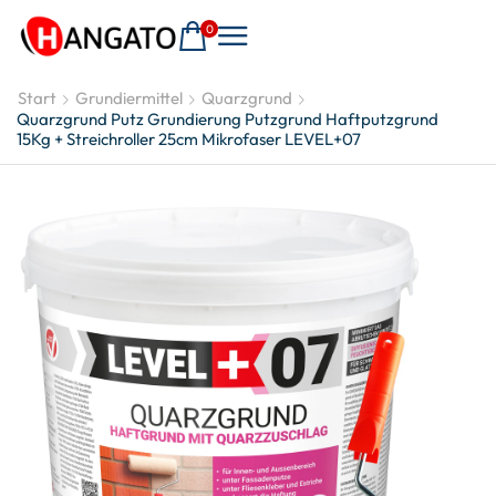
0
Start
Grundiermittel
Quarzgrund
Quarzgrund Putz Grundierung Putzgrund Haftputzgrund
15Kg + Streichroller 25cm Mikrofaser LEVEL+07