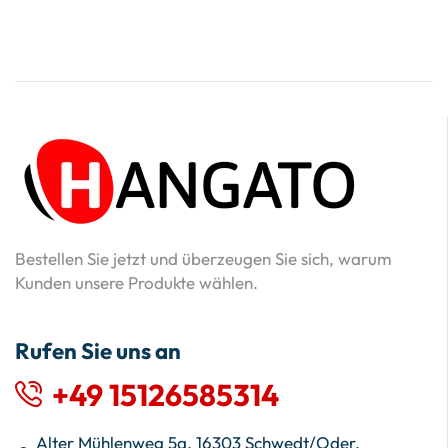
Bestellen Sie jetzt und überzeugen Sie sich, warum
Kunden unsere Produkte wählen.
Rufen Sie uns an
+49 15126585314
Alter Mühlenweg 5a, 16303 Schwedt/Oder,