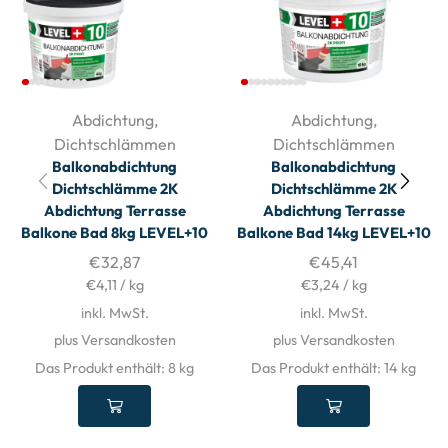
Abdichtung
,
Abdichtung
,
Dichtschlämmen
Dichtschlämmen
Balkonabdichtung
Balkonabdichtung
Dichtschlämme 2K
Dichtschlämme 2K
Abdichtung Terrasse
Abdichtung Terrasse
Balkone Bad 8kg LEVEL+10
Balkone Bad 14kg LEVEL+10
€
32,87
€
45,41
€
4,11
/
kg
€
3,24
/
kg
inkl. MwSt.
inkl. MwSt.
plus Versandkosten
plus Versandkosten
Das Produkt enthält: 8
kg
Das Produkt enthält: 14
kg