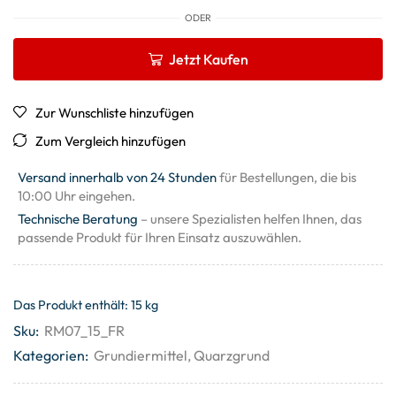
ODER
Jetzt Kaufen
Zur Wunschliste hinzufügen
Zum Vergleich hinzufügen
Versand innerhalb von 24 Stunden
für Bestellungen, die bis
10:00 Uhr eingehen.
Technische Beratung
– unsere Spezialisten helfen Ihnen, das
passende Produkt für Ihren Einsatz auszuwählen.
Das Produkt enthält: 15
kg
Sku:
RM07_15_FR
Kategorien:
Grundiermittel
,
Quarzgrund