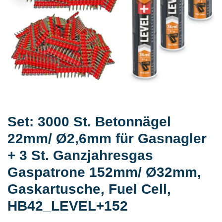
Set: 3000 St. Betonnägel
22mm/ Ø2,6mm für Gasnagler
+ 3 St. Ganzjahresgas
Gaspatrone 152mm/ Ø32mm,
Gaskartusche, Fuel Cell,
HB42_LEVEL+152