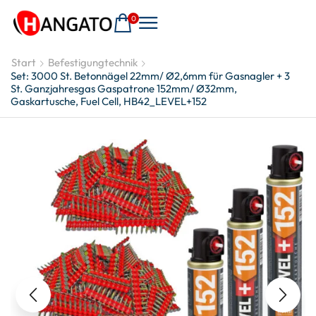
0
Start
Befestigungtechnik
Set: 3000 St. Betonnägel 22mm/ Ø2,6mm für Gasnagler + 3
St. Ganzjahresgas Gaspatrone 152mm/ Ø32mm,
Gaskartusche, Fuel Cell, HB42_LEVEL+152