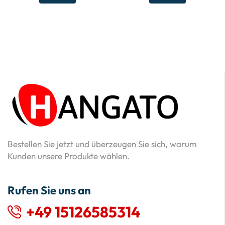
Bestellen Sie jetzt und überzeugen Sie sich, warum
Kunden unsere Produkte wählen.
Rufen Sie uns an
+49 15126585314