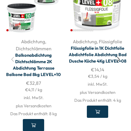
Abdichtung
,
Abdichtung
,
Flüssigfolie
Flüssigfolie in 1K Dichtfolie
Dichtschlämmen
Abdichtfolie Abdichtung Bad
Balkonabdichtung
Dusche Küche 4Kg LEVEL+08
Dichtschlämme 2K
Abdichtung Terrasse
€
14,14
Balkone Bad 8kg LEVEL+10
€
3,54
/
kg
€
32,87
inkl. MwSt.
€
4,11
/
kg
plus Versandkosten
inkl. MwSt.
Das Produkt enthält: 4
kg
plus Versandkosten
Das Produkt enthält: 8
kg