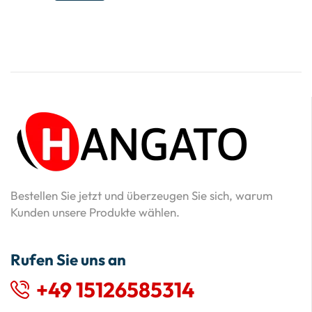
Bestellen Sie jetzt und überzeugen Sie sich, warum
Kunden unsere Produkte wählen.
Rufen Sie uns an
+49 15126585314