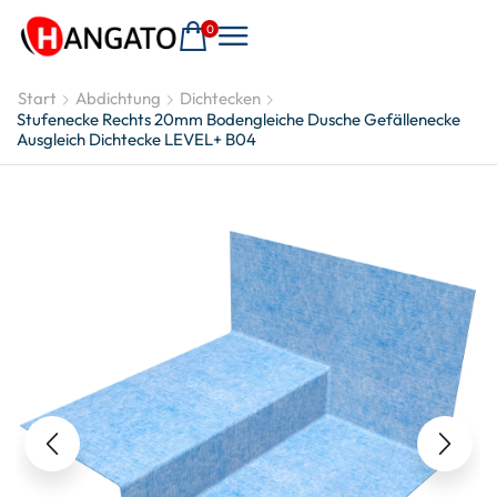
0
Start
Abdichtung
Dichtecken
Stufenecke Rechts 20mm Bodengleiche Dusche Gefällenecke
Ausgleich Dichtecke LEVEL+ B04