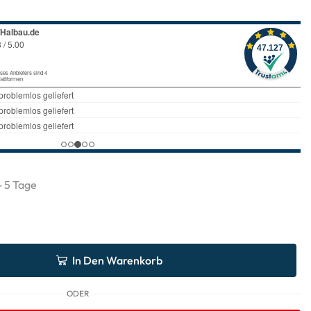
 - 5 Tage
In Den Warenkorb
ODER