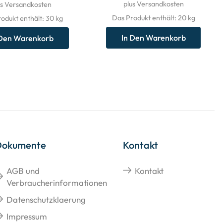
plus Versandkosten
us Versandkosten
Das Produkt enthält: 20
kg
odukt enthält: 30
kg
In Den Warenkorb
 Den Warenkorb
Dokumente
Kontakt
AGB und
Kontakt
Verbraucherinformationen
Datenschutzklaerung
Impressum