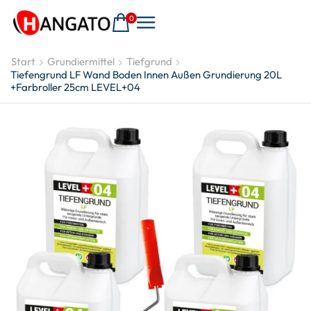
0
Start
Grundiermittel
Tiefgrund
Tiefengrund LF Wand Boden Innen Außen Grundierung 20L
+Farbroller 25cm LEVEL+04