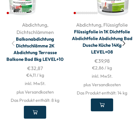
Abdichtung
,
Abdichtung
,
Flüssigfolie
Flüssigfolie in 1K Dichtfolie
Dichtschlämmen
Abdichtfolie Abdichtung Bad
Balkonabdichtung
Dusche Küche 14Kg
Dichtschlämme 2K
LEVEL+08
Abdichtung Terrasse
Balkone Bad 8kg LEVEL+10
€
39,98
€
32,87
€
2,86
/
kg
€
4,11
/
kg
inkl. MwSt.
inkl. MwSt.
plus Versandkosten
plus Versandkosten
Das Produkt enthält: 14
kg
Das Produkt enthält: 8
kg