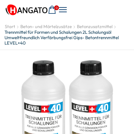
0
Start
Beton- und Mörtelzusätze
Betonzusatzmittel
Trennmittel für Formen und Schalungen 2L Schalungsöl
Umweltfreundlich Verfärbungsfrei Gips- Betontrennmittel
LEVEL+40