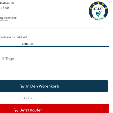
 - 5 Tage
In Den Warenkorb
ODER
Jetzt Kaufen