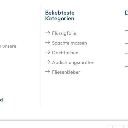
Beliebteste
Kategorien
Flüssigfolie
Spachtelmassen
n unsere
Dachfarben
Abdichtungsmatten
Fliesenkleber
nd