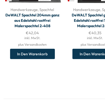
Handwerkzeuge
,
Spachtel
Handwerkzeuge
,
S
DeWALT Spachtel 204mm ganz
DeWALT Spachtel g
aus Edelstahl rostfrei
Edelstahl rostfre
Malerspachtel 2-408
Malerspachtel 
€
42,04
€
40,35
inkl. MwSt.
inkl. MwSt.
plus Versandkosten
plus Versandkos
In Den Warenkorb
In Den Warenk