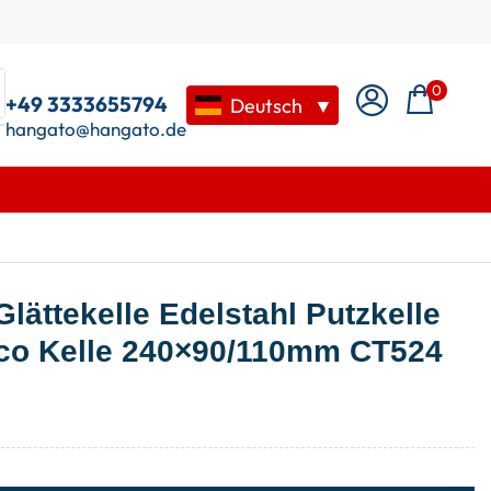
0
+49 3333655794
Deutsch
▼
hangato@hangato.de
lättekelle Edelstahl Putzkelle
cco Kelle 240×90/110mm CT524