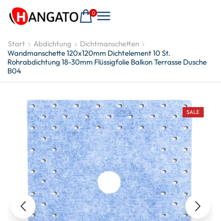
0
Start
Abdichtung
Dichtmanschetten
Wandmanschette 120x120mm Dichtelement 10 St.
Rohrabdichtung 18-30mm Flüssigfolie Balkon Terrasse Dusche
B04
SALE