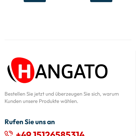
Bestellen Sie jetzt und überzeugen Sie sich, warum
Kunden unsere Produkte wählen.
Rufen Sie uns an
+49 15126585314