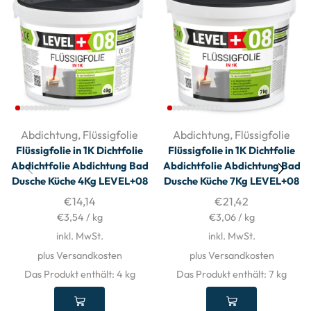
Abdichtung
,
Flüssigfolie
Abdichtung
,
Flüssigfolie
Flüssigfolie in 1K Dichtfolie
Flüssigfolie in 1K Dichtfolie
Abdichtfolie Abdichtung Bad
Abdichtfolie Abdichtung Bad
Dusche Küche 4Kg LEVEL+08
Dusche Küche 7Kg LEVEL+08
€
14,14
€
21,42
€
3,54
/
kg
€
3,06
/
kg
inkl. MwSt.
inkl. MwSt.
plus Versandkosten
plus Versandkosten
Das Produkt enthält: 4
kg
Das Produkt enthält: 7
kg