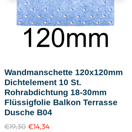
Wandmanschette 120x120mm
Dichtelement 10 St.
Rohrabdichtung 18-30mm
Flüssigfolie Balkon Terrasse
Dusche B04
€
19,30
€
14,34