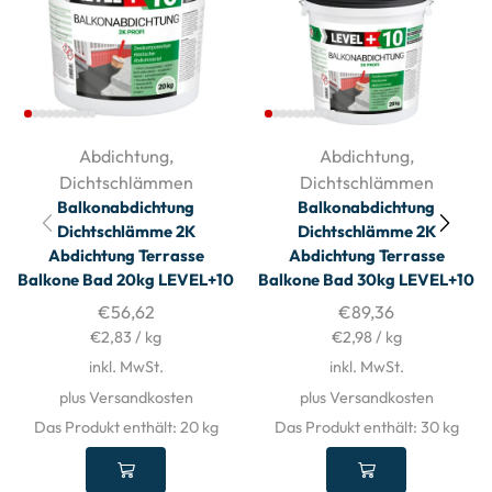
Abdichtung
,
Abdichtung
,
Dichtschlämmen
Dichtschlämmen
Balkonabdichtung
Balkonabdichtung
Dichtschlämme 2K
Dichtschlämme 2K
Abdichtung Terrasse
Abdichtung Terrasse
Balkone Bad 20kg LEVEL+10
Balkone Bad 30kg LEVEL+10
€
56,62
€
89,36
€
2,83
/
kg
€
2,98
/
kg
inkl. MwSt.
inkl. MwSt.
plus Versandkosten
plus Versandkosten
Das Produkt enthält: 20
kg
Das Produkt enthält: 30
kg