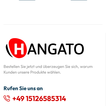
Bestellen Sie jetzt und überzeugen Sie sich, warum
Kunden unsere Produkte wählen.
Rufen Sie uns an
+49 15126585314