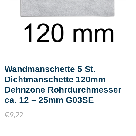
Wandmanschette 5 St.
Dichtmanschette 120mm
Dehnzone Rohrdurchmesser
ca. 12 – 25mm G03SE
€
9,22