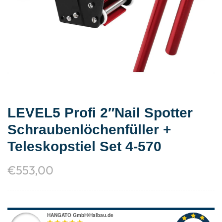
LEVEL5 Profi 2″Nail Spotter
Schraubenlöchenfüller +
Teleskopstiel Set 4-570
€
553,00