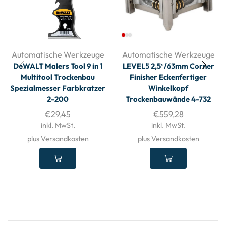
Automatische Werkzeuge
Automatische Werkzeuge
DeWALT Malers Tool 9 in 1
LEVEL5 2,5″/63mm Corner
Multitool Trockenbau
Finisher Eckenfertiger
Spezialmesser Farbkratzer
Winkelkopf
2-200
Trockenbauwände 4-732
€
29,45
€
559,28
inkl. MwSt.
inkl. MwSt.
plus Versandkosten
plus Versandkosten