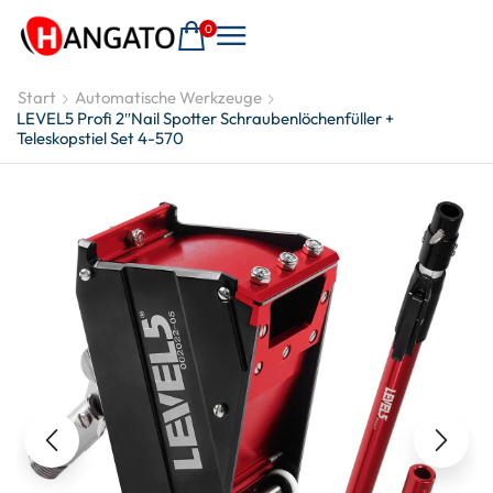
0
Start
Automatische Werkzeuge
LEVEL5 Profi 2″Nail Spotter Schraubenlöchenfüller +
Teleskopstiel Set 4-570