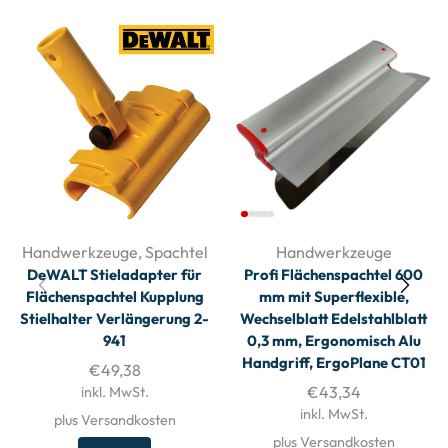
Handwerkzeuge
,
Spachtel
Handwerkzeuge
DeWALT Stieladapter für
Profi Flächenspachtel 600
Flächenspachtel Kupplung
mm mit Superflexible,
Stielhalter Verlängerung 2-
Wechselblatt Edelstahlblatt
941
0,3 mm, Ergonomisch Alu
Handgriff, ErgoPlane CT01
€
49,38
€
43,34
inkl. MwSt.
inkl. MwSt.
plus Versandkosten
plus Versandkosten